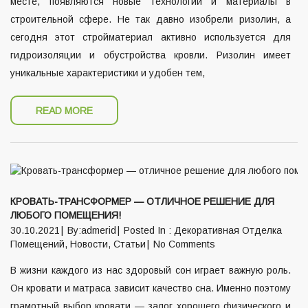
месте, появляются новые технологии и материалы в
строительной сфере. Не так давно изобрели ризолин, а
сегодня этот стройматериал активно используется для
гидроизоляции и обустройства кровли. Ризолин имеет
уникальные характеристики и удобен тем,
READ MORE
КРОВАТЬ-ТРАНСФОРМЕР — ОТЛИЧНОЕ РЕШЕНИЕ ДЛЯ
ЛЮБОГО ПОМЕЩЕНИЯ!
30.10.2021
By:admerid
Posted In :
Декоративная Отделка
Помещений
,
Новости
,
Статьи
No Comments
В жизни каждого из нас здоровый сон играет важную роль.
Он кровати и матраса зависит качество сна. Именно поэтому
грамотный выбор кровати — залог хорошего физического и