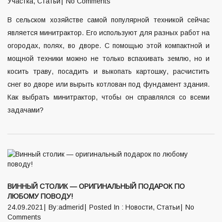
Участка
,
Статьи
No Comments
В сельском хозяйстве самой популярной техникой сейчас
является минитрактор. Его используют для разных работ на
огородах, полях, во дворе. С помощью этой компактной и
мощной техники можно не только вспахивать землю, но и
косить траву, посадить и выкопать картошку, расчистить
снег во дворе или вырыть котлован под фундамент здания.
Как выбрать минитрактор, чтобы он справлялся со всеми
задачами?
ВИННЫЙ СТОЛИК — ОРИГИНАЛЬНЫЙ ПОДАРОК ПО
ЛЮБОМУ ПОВОДУ!
24.09.2021
By:admerid
Posted In :
Новости
,
Статьи
No
Comments