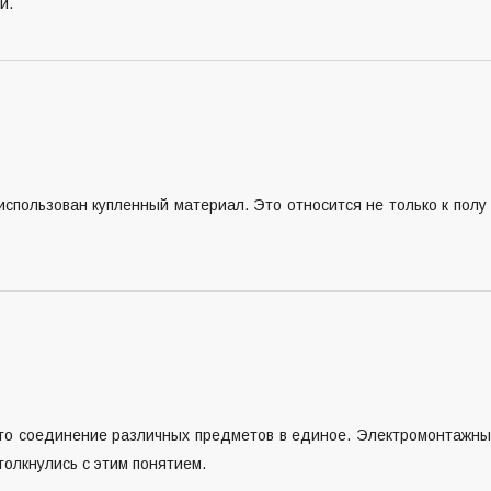
и.
спользован купленный материал. Это относится не только к полу
– это соединение различных предметов в единое. Электромонтажн
олкнулись с этим понятием.