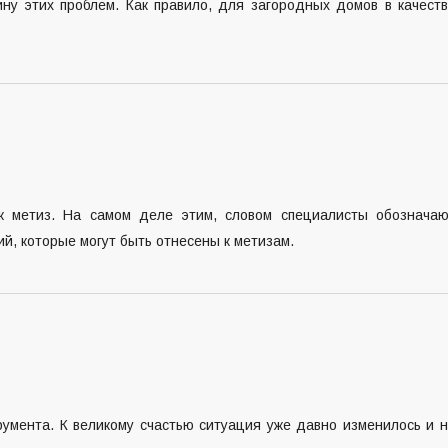
ну этих проблем. Как правило, для загородных домов в качест
ак метиз. На самом деле этим, словом специалисты обознача
, которые могут быть отнесены к метизам.
румента. К великому счастью ситуация уже давно изменилось и 