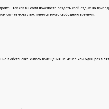
строить, так как вы сами пожелаете создать свой отдых на приро
ом случае если у вас имеется много свободного времени.
ние в обстановке жилого помещения не менее чем один раз в пя