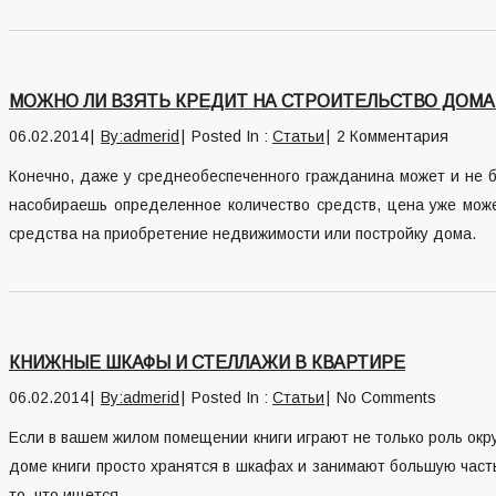
МОЖНО ЛИ ВЗЯТЬ КРЕДИТ НА СТРОИТЕЛЬСТВО ДОМА
06.02.2014
By:admerid
Posted In :
Статьи
2 Комментария
Конечно, даже у среднеобеспеченного гражданина может и не б
насобираешь определенное количество средств, цена уже може
средства на приобретение недвижимости или постройку дома.
КНИЖНЫЕ ШКАФЫ И СТЕЛЛАЖИ В КВАРТИРЕ
06.02.2014
By:admerid
Posted In :
Статьи
No Comments
Если в вашем жилом помещении книги играют не только роль окр
доме книги просто хранятся в шкафах и занимают большую часть
то, что ищется.