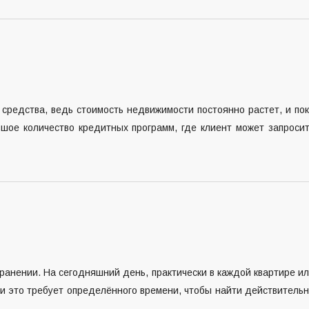
средства, ведь стоимость недвижимости постоянно растет, и по
шое количество кредитных программ, где клиент может запроси
ранении. На сегодняшний день, практически в каждой квартире и
 и это требует определённого времени, чтобы найти действитель