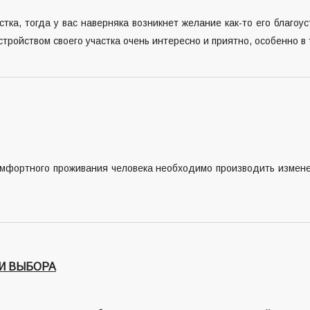
тка, тогда у вас наверняка возникнет желание как-то его благоу
ройством своего участка очень интересно и приятно, особенно в т
омфортного проживания человека необходимо производить измене
ТИ ВЫБОРА