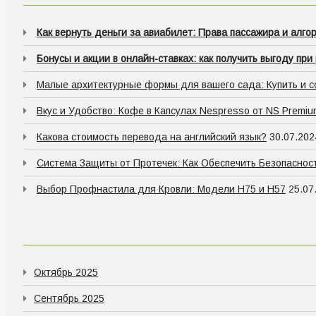
Как вернуть деньги за авиабилет: Права пассажира и алго
Бонусы и акции в онлайн-ставках: как получить выгоду при
Малые архитектурные формы для вашего сада: Купить и 
Вкус и Удобство: Кофе в Капсулах Nespresso от NS Premiu
Какова стоимость перевода на английский язык?
30.07.202
Система Защиты от Протечек: Как Обеспечить Безопаснос
Выбор Профнастила для Кровли: Модели Н75 и Н57
25.07
Октябрь 2025
Сентябрь 2025