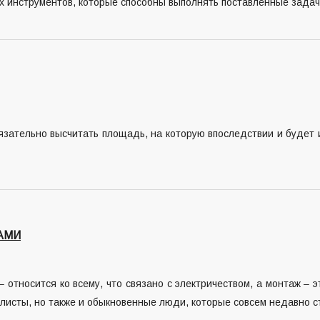
х инструментов, которые способны выполнять поставленные задач
зательно высчитать площадь, на которую впоследствии и будет и
АМИ
– относится ко всему, что связано с электричеством, а монтаж 
исты, но также и обыкновенные люди, которые совсем недавно ст