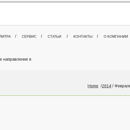
ЛИТРА
СЕРВИС
СТАТЬИ
КОНТАКТЫ
О КОМПАНИИ
е направление в
Home
2014
/ Феврал