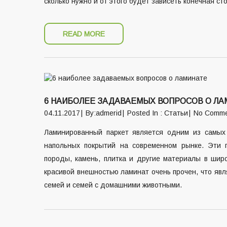
сколько нужно и от этого будет зависеть конечная ст
READ MORE
6 НАИБОЛЕЕ ЗАДАВАЕМЫХ ВОПРОСОВ О ЛА
04.11.2017
By:admerid
Posted In :
Статьи
No Comme
Ламинированный паркет является одним из самых
напольных покрытий на современном рынке. Эти 
породы, камень, плитка и другие материалы в шир
красивой внешностью ламинат очень прочен, что яв
семей и семей с домашними животными.