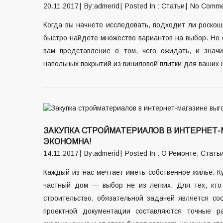
20.11.2017
By:admerid
Posted In :
Статьи
No Comme
Когда вы начнете исследовать, подходит ли роскош
быстро найдете множество вариантов на выбор. Но 
вам представление о том, чего ожидать, и знач
напольных покрытий из виниловой плитки для ваших 
ЗАКУПКА СТРОЙМАТЕРИАЛОВ В ИНТЕРНЕТ-
ЭКОНОМНА!
14.11.2017
By:admerid
Posted In :
О Ремонте
,
Стать
Каждый из нас мечтает иметь собственное жилье. Ку
частный дом — выбор не из легких. Для тех, кто 
строительство, обязательной задачей является со
проектной документации составляются точные р