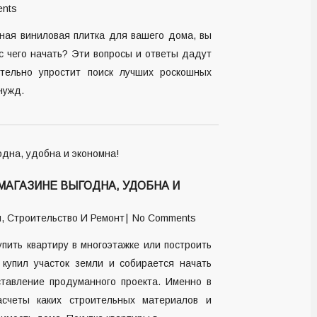
nts
ная виниловая плитка для вашего дома, вы
с чего начать? Эти вопросы и ответы дадут
ительно упростит поиск лучших роскошных
нужд.
МАГАЗИНЕ ВЫГОДНА, УДОБНА И
и
,
Строительство И Ремонт
No Comments
пить квартиру в многоэтажке или построить
купил участок земли и собирается начать
ставление продуманного проекта. Именно в
асчеты каких строительных материалов и