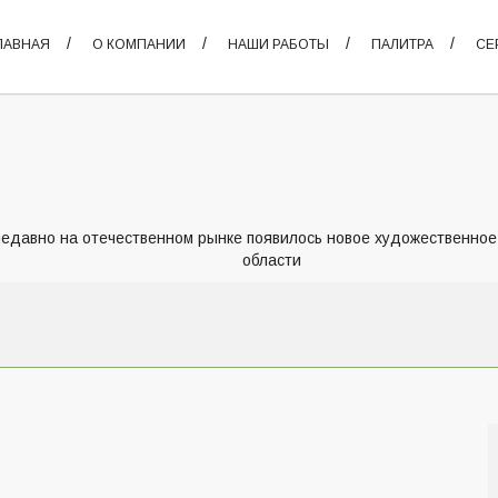
ЛАВНАЯ
О КОМПАНИИ
НАШИ РАБОТЫ
ПАЛИТРА
СЕ
едавно на отечественном рынке появилось новое художественное
области