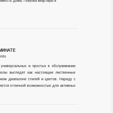
оимость дома. Покупка квартиры в
МИНАТЕ
nts
 универсальных и простых в обслуживании
полы выглядят как настоящие лиственные
оком диапазоне стилей и цветов. Наряду с
ляется отличной возможностью для активных