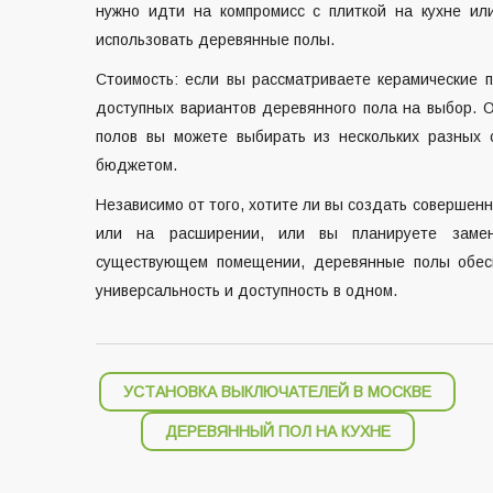
нужно идти на компромисс с плиткой на кухне и
использовать деревянные полы.
Стоимость: если вы рассматриваете керамические п
доступных вариантов деревянного пола на выбор. 
полов вы можете выбирать из нескольких разных 
бюджетом.
Независимо от того, хотите ли вы создать совершен
или на расширении, или вы планируете замен
существующем помещении, деревянные полы обеспе
универсальность и доступность в одном.
Навигация
УСТАНОВКА ВЫКЛЮЧАТЕЛЕЙ В МОСКВЕ
по
ДЕРЕВЯННЫЙ ПОЛ НА КУХНЕ
записям