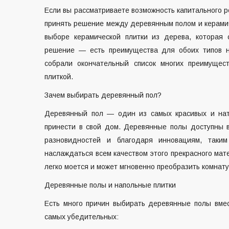
Если вы рассматриваете возможность капитального р
принять решение между деревянным полом и керамич
выборе керамической плитки из дерева, которая
решение — есть преимущества для обоих типов н
собрали окончательный список многих преимуще
плиткой.
Зачем выбирать деревянный пол?
Деревянный пол — один из самых красивых и нат
принести в свой дом. Деревянные полы доступны в
разновидностей и благодаря инновациям, таки
наслаждаться всем качеством этого прекрасного мат
легко моется и может мгновенно преобразить комнат
Деревянные полы и напольные плитки
Есть много причин выбирать деревянные полы вмес
самых убедительных: