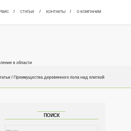
РВИС
СТАТЬИ
КОНТАКТЫ
О КОМПАНИИ
ление в области
татьи
/ Преимущества деревянного пола над плиткой
ПОИСК
Найти: