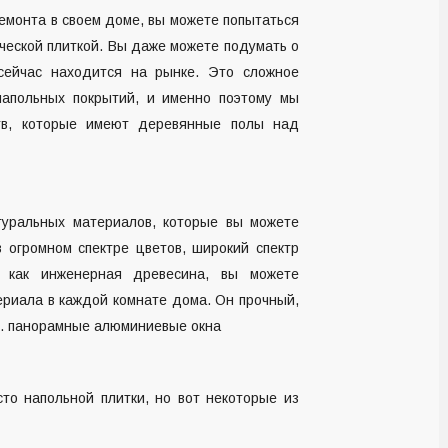
емонта в своем доме, вы можете попытаться
еской плиткой. Вы даже можете подумать о
 сейчас находится на рынке. Это сложное
апольных покрытий, и именно поэтому мы
ств, которые имеют деревянные полы над
уральных материалов, которые вы можете
 огромном спектре цветов, широкий спектр
м как инженерная древесина, вы можете
ериала в каждой комнате дома. Он прочный,
у.
панорамные алюминиевые окна
то напольной плитки, но вот некоторые из