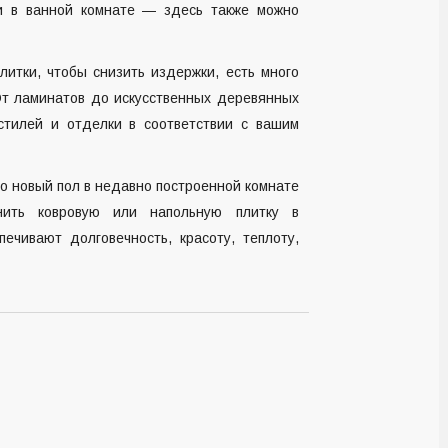
ли в ванной комнате — здесь также можно
литки, чтобы снизить издержки, есть много
От ламинатов до искусственных деревянных
стилей и отделки в соответствии с вашим
но новый пол в недавно построенной комнате
ить ковровую или напольную плитку в
чивают долговечность, красоту, теплоту,