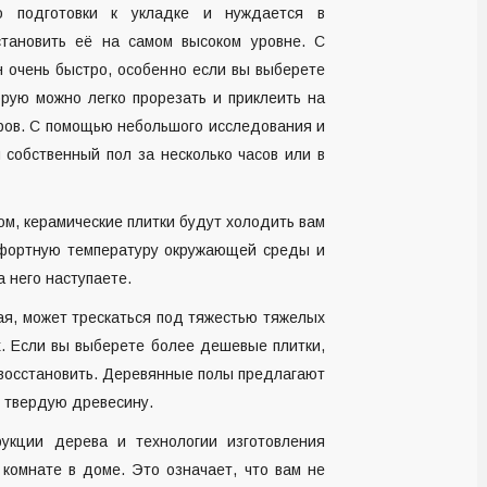
го подготовки к укладке и нуждается в
становить её на самом высоком уровне. С
 очень быстро, особенно если вы выберете
орую можно легко прорезать и приклеить на
оров. С помощью небольшого исследования и
 собственный пол за несколько часов или в
вом, керамические плитки будут холодить вам
мфортную температуру окружающей среды и
а него наступаете.
ая, может трескаться под тяжестью тяжелых
. Если вы выберете более дешевые плитки,
 восстановить. Деревянные полы предлагают
е твердую древесину.
рукции дерева и технологии изготовления
комнате в доме. Это означает, что вам не