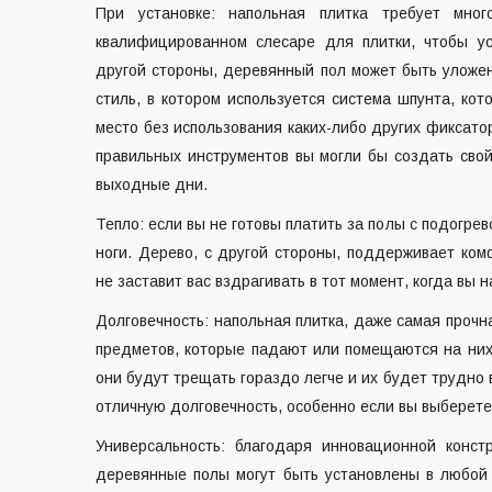
При установке: напольная плитка требует мно
квалифицированном слесаре для плитки, чтобы у
другой стороны, деревянный пол может быть уложен
стиль, в котором используется система шпунта, кот
место без использования каких-либо других фиксат
правильных инструментов вы могли бы создать свой
выходные дни.
Тепло: если вы не готовы платить за полы с подогре
ноги. Дерево, с другой стороны, поддерживает ко
не заставит вас вздрагивать в тот момент, когда вы н
Долговечность: напольная плитка, даже самая прочн
предметов, которые падают или помещаются на них
они будут трещать гораздо легче и их будет трудно
отличную долговечность, особенно если вы выберет
Универсальность: благодаря инновационной конст
деревянные полы могут быть установлены в любой 