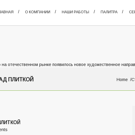
ЛАВНАЯ
О КОМПАНИИ
НАШИ РАБОТЫ
ПАЛИТРА
СЕ
 на отечественном рынке появилось новое художественное направ
АД ПЛИТКОЙ
Home
С
ПЛИТКОЙ
ents