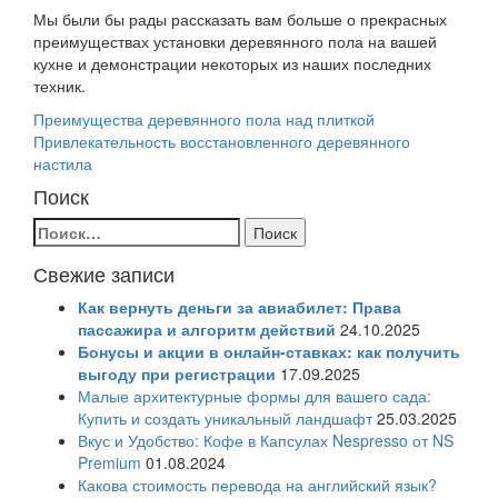
Мы были бы рады рассказать вам больше о прекрасных
преимуществах установки деревянного пола на вашей
кухне и демонстрации некоторых из наших последних
техник.
Навигация
Преимущества деревянного пола над плиткой
Привлекательность восстановленного деревянного
по
настила
записям
Поиск
Найти:
Свежие записи
Как вернуть деньги за авиабилет: Права
пассажира и алгоритм действий
24.10.2025
Бонусы и акции в онлайн-ставках: как получить
выгоду при регистрации
17.09.2025
Малые архитектурные формы для вашего сада:
Купить и создать уникальный ландшафт
25.03.2025
Вкус и Удобство: Кофе в Капсулах Nespresso от NS
Premium
01.08.2024
Какова стоимость перевода на английский язык?