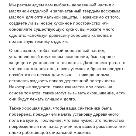
Мы рекомендуем вам выбрать деревянный настил с
масляной отделкой и запечатанный твердым восковым
маслом для оптимальной защиты. Независимо от того,
создаете ли вы новое кухонное пространство или
обновляете существующую кухню, вы можете много
сделать, используя древесину хорошего качества и
правильную технику отделки.
Очень важно, чтобы любой деревянный настил,
установленный в кухонном помещении, был хорошо
защищен и установлен с точностью. Даже несмотря на то,
что ваш пол запечатан, о всех утечках и брызгах следует
позаботиться незамедлительно — никогда нельзя
оставлять жидкость поверх деревянной поверхности.
Некоторые жидкости, такие как масла или соусы на
основе томатов, также могут вызывать окрашивание, если
они будут лежать слишком долго.
Также хорошая идея, чтобы ваша сантехника была
проверена, прежде чем начать установку деревянного
пола на кухне. Последнее, что вам нужно, это полностью
поврежденный пол из-за утечки под вашей раковиной или
плохо работающей стиральной машины.