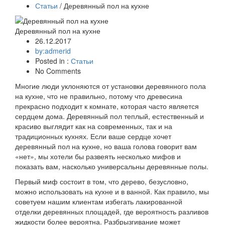
Статьи
/ Деревянный пол на кухне
Деревянный пол на кухне
26.12.2017
by:admerid
Posted in :
Статьи
No Comments
Многие люди уклоняются от установки деревянного пола
на кухне, что не правильно, потому что древесина
прекрасно подходит к комнате, которая часто является
сердцем дома. Деревянный пол теплый, естественный и
красиво выглядит как на современных, так и на
традиционных кухнях. Если ваше сердце хочет
деревянный пол на кухне, но ваша голова говорит вам
«нет», мы хотели бы развеять несколько мифов и
показать вам, насколько универсальны деревянные полы.
Первый миф состоит в том, что дерево, безусловно,
можно использовать на кухне и в ванной. Как правило, мы
советуем нашим клиентам избегать лакированной
отделки деревянных площадей, где вероятность разливов
жидкости более вероятна. Разбрызгивание может