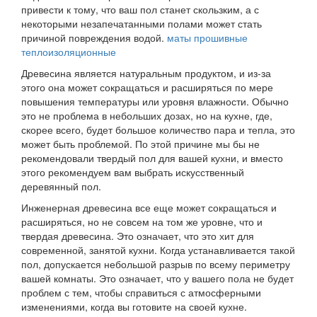
привести к тому, что ваш пол станет скользким, а с
некоторыми незапечатанными полами может стать
причиной повреждения водой.
маты прошивные
теплоизоляционные
Древесина является натуральным продуктом, и из-за
этого она может сокращаться и расширяться по мере
повышения температуры или уровня влажности. Обычно
это не проблема в небольших дозах, но на кухне, где,
скорее всего, будет большое количество пара и тепла, это
может быть проблемой. По этой причине мы бы не
рекомендовали твердый пол для вашей кухни, и вместо
этого рекомендуем вам выбрать искусственный
деревянный пол.
Инженерная древесина все еще может сокращаться и
расширяться, но не совсем на том же уровне, что и
твердая древесина. Это означает, что это хит для
современной, занятой кухни. Когда устанавливается такой
пол, допускается небольшой разрыв по всему периметру
вашей комнаты. Это означает, что у вашего пола не будет
проблем с тем, чтобы справиться с атмосферными
изменениями, когда вы готовите на своей кухне.