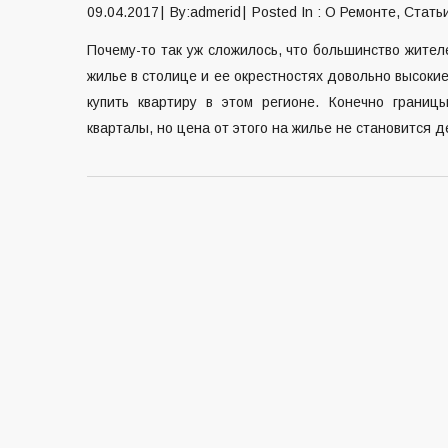
09.04.2017
By:admerid
Posted In :
О Ремонте
,
Стать
Почему-то так уж сложилось, что большинство жител
жилье в столице и ее окрестностях довольно высоки
купить квартиру в этом регионе. Конечно грани
кварталы, но цена от этого на жилье не становится 