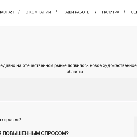
ЛАВНАЯ
О КОМПАНИИ
НАШИ РАБОТЫ
ПАЛИТРА
СЕ
едавно на отечественном рынке появилось новое художественное
области
СЯ ПОВЫШЕННЫМ СПРОСОМ?