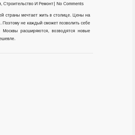
и
,
Строительство И Ремонт
No Comments
ей страны мечтает жить в столице. Цены на
е. Поэтому не каждый сможет позволить себе
цы Москвы расширяются, возводятся новые
дешевле.