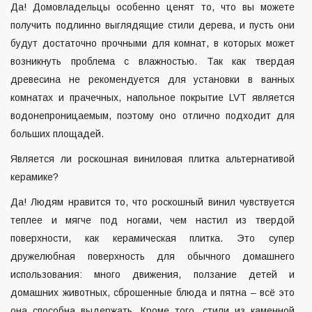
Да! Домовладельцы особенно ценят то, что вы можете
получить подлинно выглядящие стили дерева, и пусть они
будут достаточно прочными для комнат, в которых может
возникнуть проблема с влажностью. Так как твердая
древесина не рекомендуется для установки в ванных
комнатах и ​​прачечных, напольное покрытие LVT является
водонепроницаемым, поэтому оно отлично подходит для
больших площадей.
Является ли роскошная виниловая плитка альтернативой
керамике?
Да! Людям нравится то, что роскошный винил чувствуется
теплее и мягче под ногами, чем настил из твердой
поверхности, как керамическая плитка. Это супер
дружелюбная поверхность для обычного домашнего
использования: много движения, ползание детей и
домашних животных, сброшенные блюда и пятна – всё это
она способна выдержать. Кроме того, стили из каменной