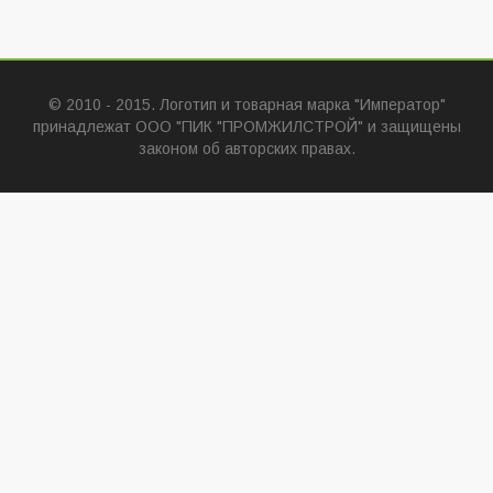
© 2010 - 2015. Логотип и товарная марка "Император"
принадлежат ООО "ПИК "ПРОМЖИЛСТРОЙ" и защищены
законом об авторских правах.