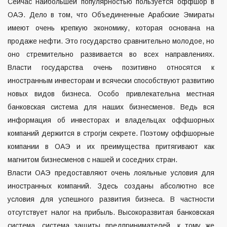
Сейчас наибольшей популярностью пользуется оффшор в
ОАЭ. Дело в том, что Объединенные Арабские Эмираты
имеют очень крепкую экономику, которая основана на
продаже нефти. Это государство сравнительно молодое, но
оно стремительно развивается во всех направлениях.
Власти государства очень позитивно относятся к
иностранным инвесторам и всячески способствуют развитию
новых видов бизнеса. Особо привлекательна местная
банковская система для наших бизнесменов. Ведь вся
информация об инвесторах и владельцах оффшорных
компаний держится в строгjм секрете. Поэтому
оффшорные
компании в ОАЭ и их преимущества
притягивают как
магнитом бизнесменов с нашей и соседних стран.
Власти ОАЭ предоставляют очень лояльные условия для
иностранных компаний. Здесь созданы абсолютно все
условия для успешного развития бизнеса. В частности
отсутствует налог на прибыль. Высокоразвитая банковская
система, система защиты предпринимателей, к тому же