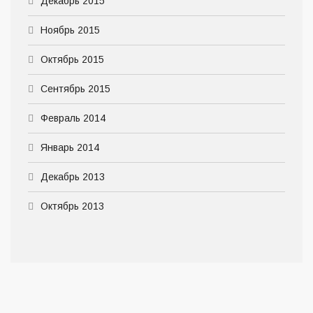
Декабрь 2015
Ноябрь 2015
Октябрь 2015
Сентябрь 2015
Февраль 2014
Январь 2014
Декабрь 2013
Октябрь 2013