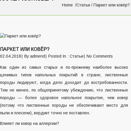
Home
Статьи
/ Паркет или ковёр?
Навигация
о
ПАРКЕТ ИЛИ КОВЁР?
записям
02.04.2018
By:admerid
Posted In :
Статьи
No Comments
Как один из самых старых и по-прежнему наиболее высоко
ценимых типов напольных покрытий в стране, лиственные
породы лидируют, когда дело доходит до востребованности.
Тем не менее, по общепринятому убеждению, что лиственные
породы — более здоровое напольное покрытие, чем ковер
(потому что лиственные породы не обеспечивают место для
пыли и плесени), вердикт точно не поставлен.
Влияет ли ковер на аллергии?