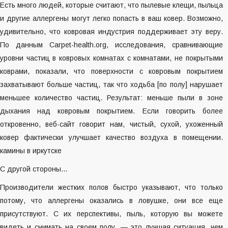
Есть много людей, которые считают, что пылевые клещи, пыльца
и другие аллергены могут легко попасть в ваш ковер. Возможно,
удивительно, что ковровая индустрия поддерживает эту веру.
По данным Carpet-health.org, исследования, сравнивающие
уровни частиц в ковровых комнатах с комнатами, не покрытыми
коврами, показали, что поверхности с ковровым покрытием
захватывают больше частиц, так что ходьба [по полу] нарушает
меньшее количество частиц. Результат: меньше пыли в зоне
дыхания над ковровым покрытием. Если говорить более
откровенно, веб-сайт говорит нам, чистый, сухой, ухоженный
ковер фактически улучшает качество воздуха в помещении.
камины в иркутске
С другой стороны…
Производители жестких полов быстро указывают, что только
потому, что аллергены оказались в ловушке, они все еще
присутствуют. С их перспективы, пыль, которую вы можете
видеть и снимать на своем полу, — это лучшая ситуация, чем