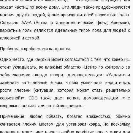
захват частиц по всему дому. Эти люди также придерживаются
мнения других людей, кроме производителей паркетных полов.
Согласно AAFA (Астма и аллергологический фонд Америки),
паркетные полы являются идеальным типом пола для людей с
аллергией и астмой.
Проблема с проблемами влажности
Одно место, где каждый может согласиться с тем, что ковер НЕ
стоит укладывать, во влажных областях. Центр по контролю за
заболеваниями твердо говорит домовладельцам: «Удалите и
замените затопленные ковры, чтобы уменьшить вероятность
роста плесени (ситуация, которая может стать решительно
серьезной)». CDC также дает понять домовладельцам: «Не
ковровые ванные» для по той же причине.
Примечание: любая область, богатая влажностью, обычно
считается плохим местом для установки ковра, но поскольку
влажность может иметь чрезвычайно пагубные последствия для