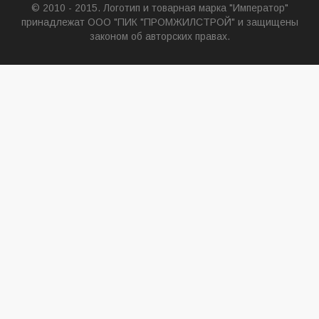
© 2010 - 2015. Логотип и товарная марка "Император"
принадлежат ООО "ПИК "ПРОМЖИЛСТРОЙ" и защищены
законом об авторских правах.