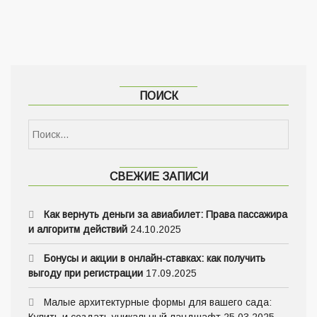
ПОИСК
СВЕЖИЕ ЗАПИСИ
Как вернуть деньги за авиабилет: Права пассажира
и алгоритм действий
24.10.2025
Бонусы и акции в онлайн-ставках: как получить
выгоду при регистрации
17.09.2025
Малые архитектурные формы для вашего сада: