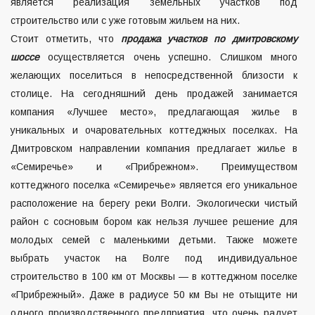
является реализация земельных участков под
строительство или с уже готовым жильем на них.
Стоит отметить, что
продажа участков по дмитровскому
шоссе
осуществляется очень успешно. Слишком много
желающих поселиться в непосредственной близости к
столице. На сегодняшний день продажей занимается
компания «Лучшее место», предлагающая жилье в
уникальных и очаровательных коттеджных поселках. На
Дмитровском направлении компания предлагает жилье в
«Семиречье» и «Прибрежном». Преимуществом
коттеджного поселка «Семиречье» является его уникальное
расположение на берегу реки Волги. Экологически чистый
район с сосновым бором как нельзя лучшее решение для
молодых семей с маленькими детьми. Также можете
выбрать участок на Волге под индивидуальное
строительство в 100 км от Москвы — в коттеджном поселке
«Прибрежный». Даже в радиусе 50 км Вы не отыщите ни
одного производственного предприятия, что очень радует