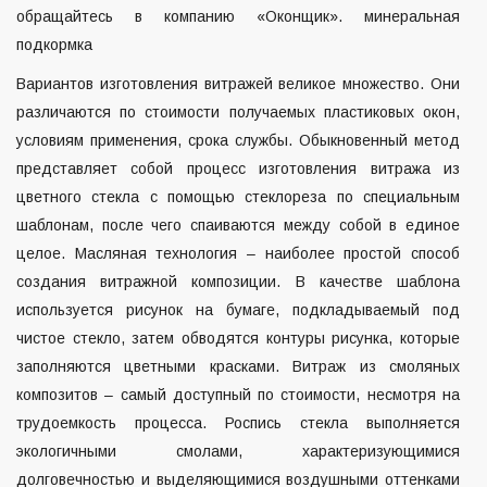
обращайтесь в компанию «Оконщик».
минеральная
подкормка
Вариантов изготовления витражей великое множество. Они
различаются по стоимости получаемых пластиковых окон,
условиям применения, срока службы. Обыкновенный метод
представляет собой процесс изготовления витража из
цветного стекла с помощью стеклореза по специальным
шаблонам, после чего спаиваются между собой в единое
целое. Масляная технология – наиболее простой способ
создания витражной композиции. В качестве шаблона
используется рисунок на бумаге, подкладываемый под
чистое стекло, затем обводятся контуры рисунка, которые
заполняются цветными красками. Витраж из смоляных
композитов – самый доступный по стоимости, несмотря на
трудоемкость процесса. Роспись стекла выполняется
экологичными смолами, характеризующимися
долговечностью и выделяющимися воздушными оттенками