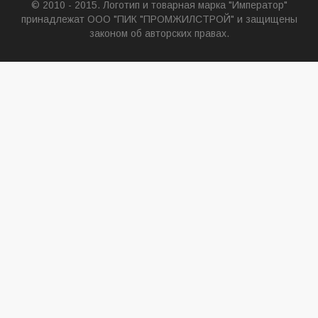
© 2010 - 2015. Логотип и товарная марка "Император"
принадлежат ООО "ПИК "ПРОМЖИЛСТРОЙ" и защищены
законом об авторских правах.