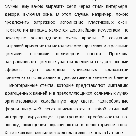
скучны, ему важно выразить себя через стиль интерьера,
декора, включая окна.
В этом случае, например, можно
предложить витражное исполнение пластиковых окон.
Технология витража является древнейшим искусством, но
некоторые разновидности очень просты. В создании
витражей применяется металлическая протяжка и с разными
цветами оттенками полимерная пленка. Протяжка
разграничивает цветные участки пленки и создает особый
эффект. Для создания уникальных композиций
применяются специальные декоративные элементы бевели
– многогранные стекла, которые представляют имитацию
драгоценных камней и в преломляющихся солнечных лучах
организовывают самобытную игру света. Разнообразные
формы витражей легко вписываются в любой стильный
интерьер, окружающее пространство преображается по-
новому, помещения окрашиваются в неповторимые тона.
Хотите
эксклюзивные металлопластиковые окна в Гатчине
—