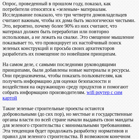
Опрос, проведенный в прошлом году, показал, как
потребители относятся к «зеленым» материалам.
Исследование показало, что три четверти домовладельцев
считают важным, чтобы их дома быть экологически чистыми.
Это, вероятно, почему более 90% из них считают, что
материал должен быть переработан или повторно
использован, а не лежать на свалке. Это смещение мышление
показывает то, что провоцирует их настойчивый поиск
зеленых конструкций и просьба своих архитекторов
разработать их помещение по новейшим принципам.
На самом деле, с самыми последними руководящими
принципами, были добавлены новые материалы и ресурсы.
Они предназначены, чтобы показать пользователям, как
получить информацию для оценки безопасности и
воздействия на окружающую среду продуктов и помогают
собрать информацию производителям.
wifi роутер с сим
картой
Такие зеленые строительные проекты остаются
добровольными (до сих пор), но местные и государственные
органы власти по всей стране начали выдавать свои мандаты
для зеленого строительства с минимальными требованиями.
Эта тенденция будет продолжать разработку нормативов и
правил для зеленого строительства. В возможном конечном