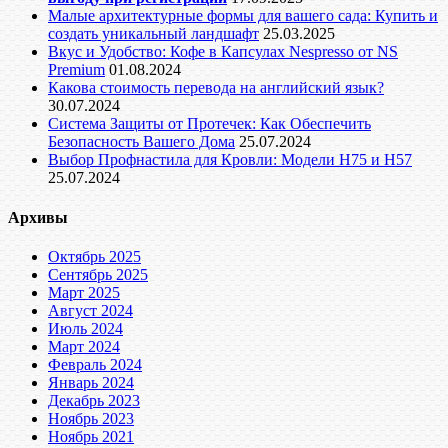
Малые архитектурные формы для вашего сада: Купить и
создать уникальный ландшафт
25.03.2025
Вкус и Удобство: Кофе в Капсулах Nespresso от NS
Premium
01.08.2024
Какова стоимость перевода на английский язык?
30.07.2024
Система Защиты от Протечек: Как Обеспечить
Безопасность Вашего Дома
25.07.2024
Выбор Профнастила для Кровли: Модели Н75 и Н57
25.07.2024
Архивы
Октябрь 2025
Сентябрь 2025
Март 2025
Август 2024
Июль 2024
Март 2024
Февраль 2024
Январь 2024
Декабрь 2023
Ноябрь 2023
Ноябрь 2021