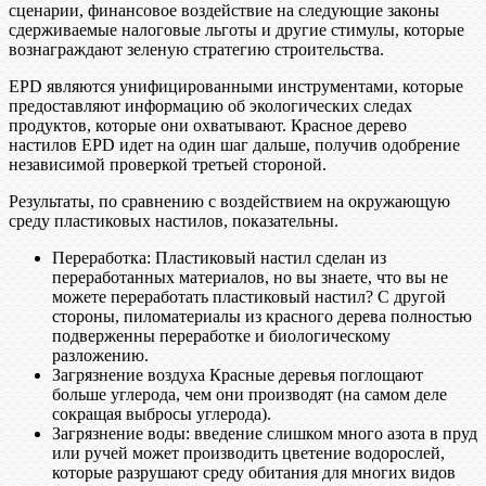
сценарии, финансовое воздействие на следующие законы
сдерживаемые налоговые льготы и другие стимулы, которые
вознаграждают зеленую стратегию строительства.
EPD являются унифицированными инструментами, которые
предоставляют информацию об экологических следах
продуктов, которые они охватывают. Красное дерево
настилов EPD идет на один шаг дальше, получив одобрение
независимой проверкой третьей стороной.
Результаты, по сравнению с воздействием на окружающую
среду пластиковых настилов, показательны.
Переработка: Пластиковый настил сделан из
переработанных материалов, но вы знаете, что вы не
можете переработать пластиковый настил? С другой
стороны, пиломатериалы из красного дерева полностью
подверженны переработке и биологическому
разложению.
Загрязнение воздуха Красные деревья поглощают
больше углерода, чем они производят (на самом деле
сокращая выбросы углерода).
Загрязнение воды: введение слишком много азота в пруд
или ручей может производить цветение водорослей,
которые разрушают среду обитания для многих видов