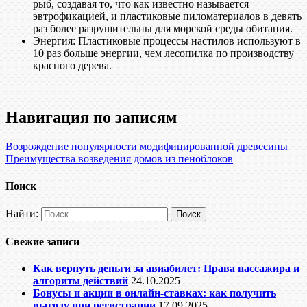
рыб, создавая то, что как известно называется
эвтрофикацией, и пластиковые пиломатериалов в девять
раз более разрушительны для морской среды обитания.
Энергия: Пластиковые процессы настилов используют в
10 раз больше энергии, чем лесопилка по производству
красного дерева.
Навигация по записям
Возрождение популярности модифицированной древесины
Преимущества возведения домов из пеноблоков
Поиск
Найти:
Свежие записи
Как вернуть деньги за авиабилет: Права пассажира и
алгоритм действий
24.10.2025
Бонусы и акции в онлайн-ставках: как получить
выгоду при регистрации
17.09.2025