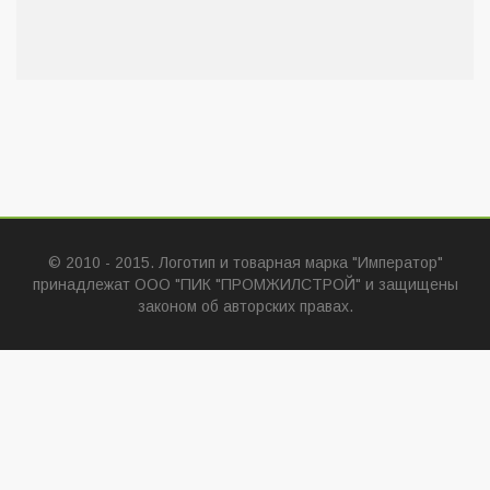
© 2010 - 2015. Логотип и товарная марка "Император"
принадлежат ООО "ПИК "ПРОМЖИЛСТРОЙ" и защищены
законом об авторских правах.