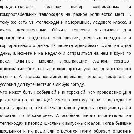
предоставляется большой выбор современных и
комфортабельных теплоходов на разное количество мест. К
тому же есть VIP-теплоходы и панорамные, ледового класса и
очень вместительные. Обычно теплоход заказывают для
проведения свадебных мероприятий, деловых поездок или
корпоративного отдыха. Вы можете арендовать судно на один
день, а можете и на неделю и отправиться на нем в круиз по
реке. Опытные моряки, управляющие судном, создают
максимально безопасные и комфортные условия для отличного
отдыха. А система кондиционирования сделает комфортные
условия для путешествия в любую погоду.
Что может быть необычней и интересней, чем проведение Дня
рождения на теплоходе? Именно поэтому наши теплоходы не
стоят у причала, а их все чаще можно увидеть снующими туда и
обратно по Москве-реке. А особенно много посетителей на
теплоходах в период школьных выпускных юалов. Тогда бывшие
школьники и их родители стремятся таким образом отметить