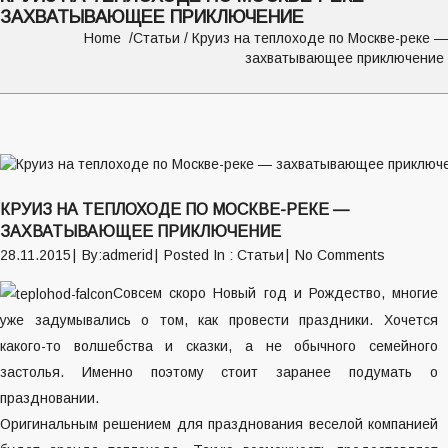
ЗАХВАТЫВАЮЩЕЕ ПРИКЛЮЧЕНИЕ
Home
Статьи
/ Круиз на теплоходе по Москве-реке —
захватывающее приключение
Навигация
о
КРУИЗ НА ТЕПЛОХОДЕ ПО МОСКВЕ-РЕКЕ —
записям
ЗАХВАТЫВАЮЩЕЕ ПРИКЛЮЧЕНИЕ
28.11.2015
By:admerid
Posted In :
Статьи
No Comments
Совсем скоро Новый год и Рождество, многие
уже задумывались о том, как провести праздники. Хочется
какого-то волшебства и сказки, а не обычного семейного
застолья. Именно поэтому стоит заранее подумать о
праздновании.
Оригинальным решением для празднования веселой компанией