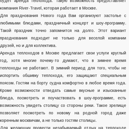
будет аренда теплохода. Такую возможность предоставляет
компания River-Travel, которая работает в Москве.
Для празднования Нового года Вам организуют застолье с
любимыми блюдами, праздничный концерт и шоу-программу.
Такой праздник точно запомнится на долго. Этот вариант
празднования подходит не только для веселой компании
друзей, но и для коллектива.
Аренда теплоходов
в Москве предлагает свои услуги круглый
год, хотя многие почему-то думают, что в зимнее время
теплоходы не работают. В зимний период для того, чтобы не
испортить обшивку теплохода, его защищают специальным
поясом. Гостям на борту судна комфортно в любое время года.
Кроме возможности отведать самые вкусные и изысканные
блюда, посмотреть и поучаствовать в шоу-программе, есть
возможность увидеть столицу со стороны реки. Такое зрелище
позволяет посмотреть по новому на родной город даже
коренным москвичам, а не только гостям столицы.
Для желающих провести незабываемый отдых на теплоходе