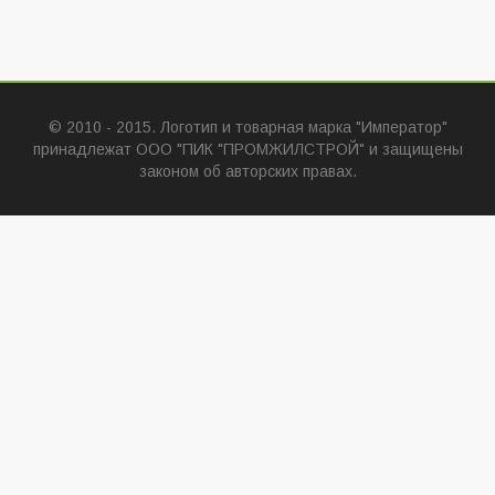
© 2010 - 2015. Логотип и товарная марка "Император"
принадлежат ООО "ПИК "ПРОМЖИЛСТРОЙ" и защищены
законом об авторских правах.