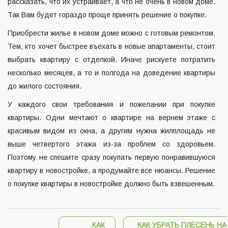
рассказать, что их устраивает, а что не очень в новом доме.
Так Вам будет гораздо проще принять решение о покупке.
Приобрести жилье в новом доме можно с готовым ремонтом.
Тем, кто хочет быстрее въехать в новые апартаменты, стоит
выбрать квартиру с отделкой. Иначе рискуете потратить
несколько месяцев, а то и полгода на доведение квартиры
до жилого состояния.
У каждого свои требования и пожелании при покупке
квартиры. Одни мечтают о квартире на вернем этаже с
красивым видом из окна, а другим нужна жилплощадь не
выше четвертого этажа из-за проблем со здоровьем.
Поэтому не спешите сразу покупать первую понравившуюся
квартиру в новостройке, а продумайте все нюансы. Решение
о покупке квартиры в новостройке должно быть взвешенным.
КАК
КАК УБРАТЬ ПЛЕСЕНЬ НА