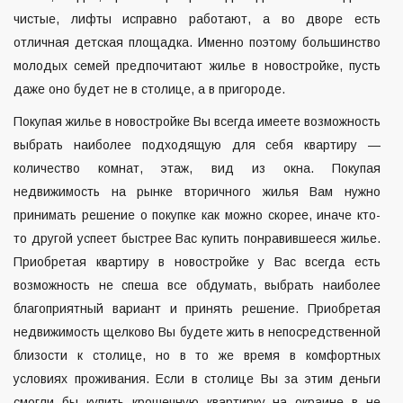
чистые, лифты исправно работают, а во дворе есть
отличная детская площадка. Именно поэтому большинство
молодых семей предпочитают жилье в новостройке, пусть
даже оно будет не в столице, а в пригороде.
Покупая жилье в новостройке Вы всегда имеете возможность
выбрать наиболее подходящую для себя квартиру —
количество комнат, этаж, вид из окна. Покупая
недвижимость на рынке вторичного жилья Вам нужно
принимать решение о покупке как можно скорее, иначе кто-
то другой успеет быстрее Вас купить понравившееся жилье.
Приобретая квартиру в новостройке у Вас всегда есть
возможность не спеша все обдумать, выбрать наиболее
благоприятный вариант и принять решение. Приобретая
недвижимость щелково
Вы будете жить в непосредственной
близости к столице, но в то же время в комфортных
условиях проживания. Если в столице Вы за этим деньги
смогли бы купить крошечную квартирку на окраине в не