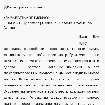
КАК ВЫБРАТЬ КОПТИЛЬНЮ?
02.04.2021
By:admerid
Posted In :
Новости
,
Статьи
No
Comments
Если Вам
вдруг
захотелось разнообразить свое меню, то стоит купить
коптильню. Многие любят копченую рыбу и мясо, но не
покупают их в магазине, боясь наличия консервантов и
добавок. В ресторан часто не походишь, а вот
свежеприготовленные продукты с дымком покушать иногда
хочется. Купив коптильню Вы сможете в любое время
порадовать себя и близких людей чем-то вкусненьким.
Особенно актуально иметь коптильню владельцам частных
домов и дач. Готовка на свежем воздухе на природе
приносит особое наслаждение, да и результат порадует.