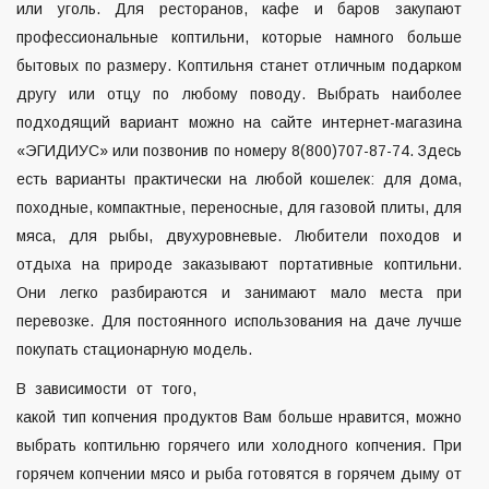
или уголь. Для ресторанов, кафе и баров закупают
профессиональные коптильни, которые намного больше
бытовых по размеру. Коптильня станет отличным подарком
другу или отцу по любому поводу. Выбрать наиболее
подходящий вариант можно на сайте интернет-магазина
«ЭГИДИУС» или позвонив по номеру 8(800)707-87-74. Здесь
есть варианты практически на любой кошелек: для дома,
походные, компактные, переносные, для газовой плиты, для
мяса, для рыбы, двухуровневые. Любители походов и
отдыха на природе заказывают портативные коптильни.
Они легко разбираются и занимают мало места при
перевозке. Для постоянного использования на даче лучше
покупать стационарную модель.
В зависимости от того,
какой тип копчения продуктов Вам больше нравится, можно
выбрать коптильню горячего или холодного копчения. При
горячем копчении мясо и рыба готовятся в горячем дыму от