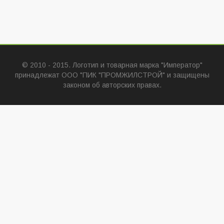
© 2010 - 2015. Логотип и товарная марка "Император"
принадлежат ООО "ПИК "ПРОМЖИЛСТРОЙ" и защищены
законом об авторских правах.