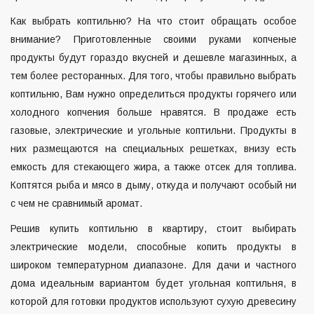
Как выбрать коптильню? На что стоит обращать особое
внимание? Приготовленные своими руками копченые
продукты будут гораздо вкусней и дешевле магазинных, а
тем более ресторанных. Для того, чтобы правильно выбрать
коптильню, Вам нужно определиться продукты горячего или
холодного копчения больше нравятся. В продаже есть
газовые, электрические и угольные коптильни. Продукты в
них размещаются на специальных решетках, внизу есть
емкость для стекающего жира, а также отсек для топлива.
Коптятся рыба и мясо в дыму, откуда и получают особый ни
с чем не сравнимый аромат.
Решив купить коптильню в квартиру, стоит выбирать
электрические модели, способные копить продукты в
широком температурном диапазоне. Для дачи и частного
дома идеальным вариантом будет угольная коптильня, в
которой для готовки продуктов используют сухую древесину