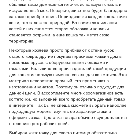
обшивки таких домиков-когтеточек используют сизаль и
искусственный мех. Поверьте, животное будет благодарно
за такое приобретение. Периодически каждая кошка точит
когти, это заложено природой. Во время затачивания
когтей с них снимется старая оболочка и кончики
становятся острыми, а еще кошка так метит свою
территорию.
Некоторые хозяева просто прибивают к стене кусок
старого ковра, другие покупают красивый кошкин дом в
несколько ярусов с оборудованными лежаками и
гамаками. Большинство производителей такой продукции
для кошек используют именно сезаль для когтеточек. Этот
материал невероятно прочный, его применяют в
изготовлении канатов. Поэтому он отлично подходит для
данной цели. В ассортименте многих зоомагазинов есть
когтеточки, но выгодней всего приобретать данный товар
в интернете. Так Вы не спеша сможете выбрать наиболее
подходящую модель, изучить ее характеристики и
оформить заказ. Доставка товара обычно осуществляется
в течении трех рабочих дней.
Выбирая когтеточку для своего питомца обязательно