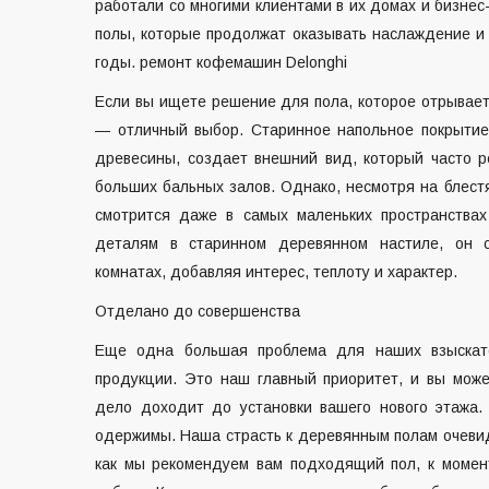
работали со многими клиентами в их домах и бизне
полы, которые продолжат оказывать наслаждение и
годы.
ремонт кофемашин Delonghi
Если вы ищете решение для пола, которое отрывает
— отличный выбор. Старинное напольное покрытие
древесины, создает внешний вид, который часто р
больших бальных залов. Однако, несмотря на блест
смотрится даже в самых маленьких пространства
деталям в старинном деревянном настиле, он 
комнатах, добавляя интерес, теплоту и характер.
Отделано до совершенства
Еще одна большая проблема для наших взыскате
продукции. Это наш главный приоритет, и вы може
дело доходит до установки вашего нового этажа.
одержимы. Наша страсть к деревянным полам очевидн
как мы рекомендуем вам подходящий пол, к момент