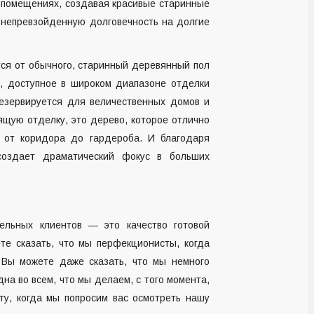
с-помещениях, создавая красивые старинные
 непревзойденную долговечность на долгие
ся от обычного, старинный деревянный пол
, доступное в широком диапазоне отделки
езервируется для величественных домов и
ящую отделку, это дерево, которое отлично
х от коридора до гардероба. И благодаря
создает драматический фокус в больших
льных клиентов — это качество готовой
те сказать, что мы перфекционисты, когда
 Вы можете даже сказать, что мы немного
а во всем, что мы делаем, с того момента,
у, когда мы попросим вас осмотреть нашу