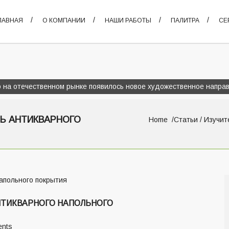
ЛАВНАЯ
О КОМПАНИИ
НАШИ РАБОТЫ
ПАЛИТРА
СЕ
 на отечественном рынке появилось новое художественное направ
ТЬ АНТИКВАРНОГО
Home
Статьи
/ Изучит
НТИКВАРНОГО НАПОЛЬНОГО
nts