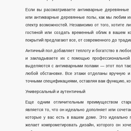
Если вы рассматриваете антикварные деревянные 
или антикварные деревянные полы, как мы любим их
спектр возможностей. Независимо от того, хотите л
гостиной или создать временный облик в вашем к
покрытий предлагают все, от современного до тради
Античный пол добавляет теплоту и богатство в любое
и закладываете их с помощью профессиональной 
выделяются с антикварными полами — этот пол так
любой обстановке. Все этажи отделаны вручную и
точными спецификациями, оставляя вам функцию, ко
Универсальный и аутентичный
Еще одним отличительным преимуществом стар
является то, что он идеально дополняет или сочет
которые у вас есть в вашем доме. Это идеально
желает компрометировать дизайн, которого он хоч