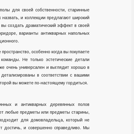
полы для своей собственности, старинные
 назвать, и коллекции предлагают широкий
и вы создать драматический эффект в своей
оридоре, варианты антикварных напольных
ционного.
 пространство, особенно когда вы покупаете
команды. Не только эстетические детали
же очень универсален и выглядит хорошо в
 детализированы в соответствии с вашими
торой вы можете по-настоящему гордиться.
инных и антикварных деревянных полов
ает любые предметы или предметы старины,
 подходит для домовладельца, который не
ет достичь, и совершенно справедливо. Мы