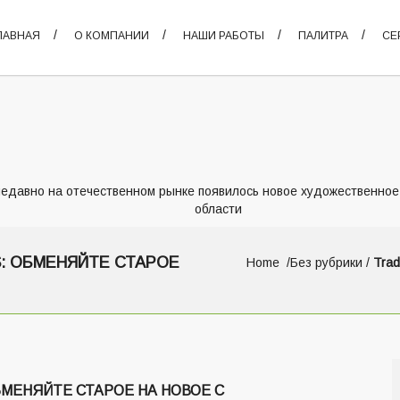
ЛАВНАЯ
О КОМПАНИИ
НАШИ РАБОТЫ
ПАЛИТРА
СЕ
едавно на отечественном рынке появилось новое художественное
области
S: ОБМЕНЯЙТЕ СТАРОЕ
Home
Без рубрики
/
Trad
БМЕНЯЙТЕ СТАРОЕ НА НОВОЕ С