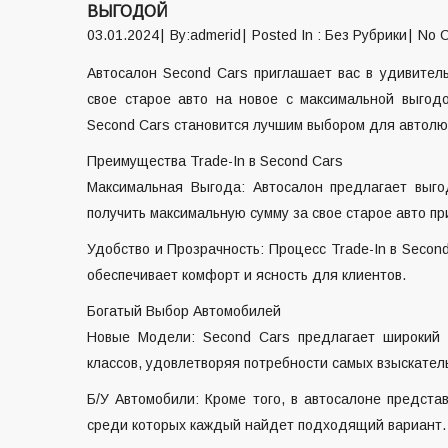
ВЫГОДОЙ
03.01.2024
By:admerid
Posted In :
Без Рубрики
No 
Автосалон Second Cars приглашает вас в удивитель
свое старое авто на новое с максимальной выгодо
Second Cars становится лучшим выбором для автолю
Преимущества Trade-In в Second Cars
Максимальная Выгода: Автосалон предлагает выгод
получить максимальную сумму за свое старое авто при
Удобство и Прозрачность: Процесс Trade-In в Secon
обеспечивает комфорт и ясность для клиентов.
Богатый Выбор Автомобилей
Новые Модели: Second Cars предлагает широкий
классов, удовлетворяя потребности самых взыскател
Б/У Автомобили: Кроме того, в автосалоне предста
среди которых каждый найдет подходящий вариант.