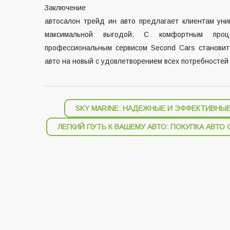
Заключение
автосалон трейд ин авто
предлагает клиентам уник
максимальной выгодой. С комфортным проц
профессиональным сервисом Second Cars станови
авто на новый с удовлетворением всех потребностей
Навигация
SKY MARINE: НАДЕЖНЫЕ И ЭФФЕКТИВНЫЕ
по
ЛЕГКИЙ ПУТЬ К ВАШЕМУ АВТО: ПОКУПКА АВТО 
записям