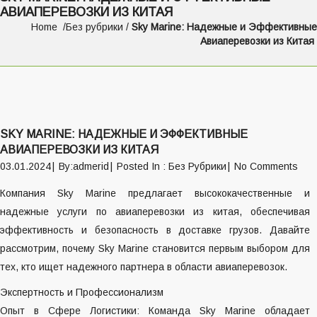
АВИАПЕРЕВОЗКИ ИЗ КИТАЯ
Home
Без рубрики
/
Sky Marine: Надежные и Эффективные
Авиаперевозки из Китая
Навигация
SKY MARINE: НАДЕЖНЫЕ И ЭФФЕКТИВНЫЕ
о
АВИАПЕРЕВОЗКИ ИЗ КИТАЯ
записям
03.01.2024
By:admerid
Posted In :
Без Рубрики
No Comments
Компания Sky Marine предлагает высококачественные и
надежные услуги по
авиаперевозки из китая
, обеспечивая
эффективность и безопасность в доставке грузов. Давайте
рассмотрим, почему Sky Marine становится первым выбором для
тех, кто ищет надежного партнера в области авиаперевозок.
Экспертность и Профессионализм
Опыт в Сфере Логистики: Команда Sky Marine обладает