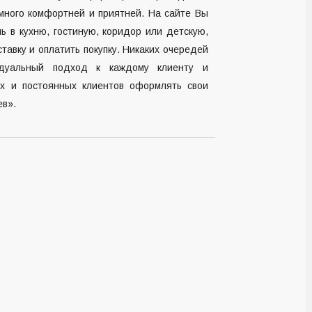
амного комфортней и приятней. На сайте Вы
ь в кухню, гостиную, коридор или детскую,
ставку и оплатить покупку. Никаких очередей
дуальный подход к каждому клиенту и
ых и постоянных клиентов оформлять свои
ев».