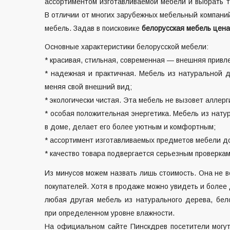
ассортиментом изготавливаемой мебели и выбрать т
В отличии от многих зарубежных мебельный компани
мебель. Задав в поисковике
белорусская мебель цена
Основные характеристики белорусской мебели:
* красивая, стильная, современная — внешняя привл
* надежная и практичная. Мебель из натуральной 
меняя свой внешний вид;
* экологически чистая. Эта мебель не вызовет аллерг
* особая положительная энергетика. Мебель из нат
в доме, делает его более уютным и комфортным;
* ассортимент изготавливаемых предметов мебели д
* качество товара подвергается серьезным проверкам
Из минусов можем назвать лишь стоимость. Она не 
покупателей. Хотя в продаже можно увидеть и более 
любая другая мебель из натурального дерева, бел
при определенном уровне влажности.
На официальном сайте Пинскдрев посетители мог