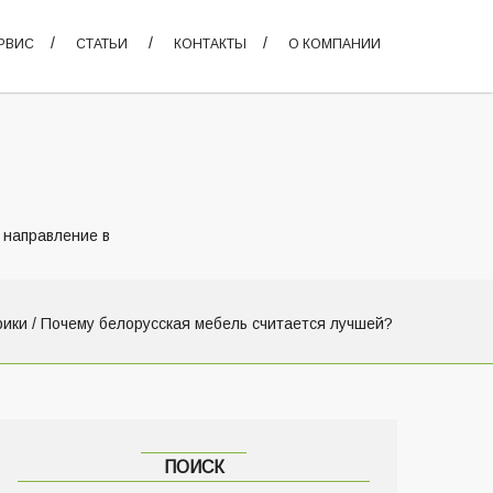
РВИС
СТАТЬИ
КОНТАКТЫ
О КОМПАНИИ
 направление в
рики
/ Почему белорусская мебель считается лучшей?
ПОИСК