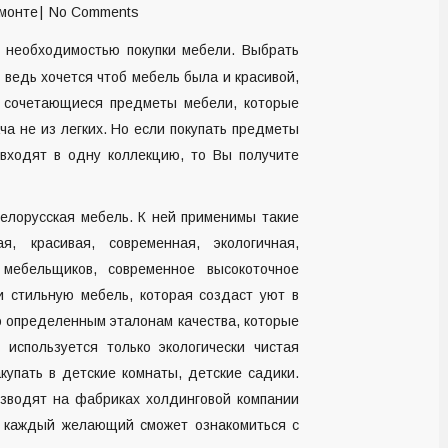
монте
No Comments
с необходимостью покупки мебели. Выбрать
 ведь хочется чтоб мебель была и красивой,
о сочетающиеся предметы мебели, которые
а не из легких. Но если покупать предметы
входят в одну коллекцию, то Вы получите
елорусская мебель. К ней применимы такие
ая, красивая, современная, экологичная,
 мебельщиков, современное высокоточное
 стильную мебель, которая создаст уют в
 определенным эталонам качества, которые
используется только экологически чистая
упать в детские комнаты, детские садики.
зводят на фабриках холдинговой компании
и каждый желающий сможет ознакомиться с