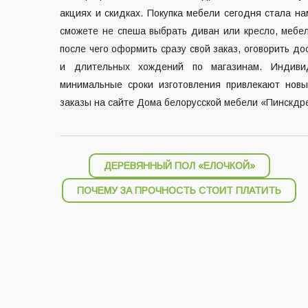
акциях и скидках. Покупка мебели сегодня стала н
сможете не спеша выбрать диван или кресло, мебел
после чего оформить сразу свой заказ, оговорить до
и длительных хождений по магазинам. Индиви
минимальные сроки изготовления привлекают нов
заказы на сайте Дома белорусской мебели «Пинскдр
Навигация
ДЕРЕВЯННЫЙ ПОЛ «ЕЛОЧКОЙ»
по
ПОЧЕМУ ЗА ПРОЧНОСТЬ СТОИТ ПЛАТИТЬ
записям