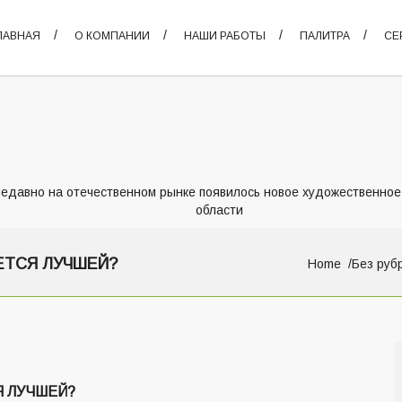
ЛАВНАЯ
О КОМПАНИИ
НАШИ РАБОТЫ
ПАЛИТРА
СЕ
едавно на отечественном рынке появилось новое художественное
области
ЕТСЯ ЛУЧШЕЙ?
Home
Без руб
Я ЛУЧШЕЙ?