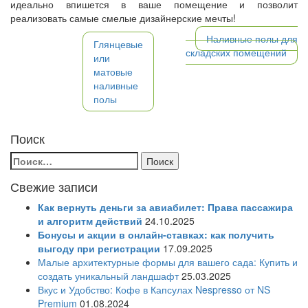
идеально впишется в ваше помещение и позволит
реализовать самые смелые дизайнерские мечты!
Наливные полы для
Глянцевые
складских помещений
или
матовые
наливные
полы
Поиск
Свежие записи
Как вернуть деньги за авиабилет: Права пассажира
и алгоритм действий
24.10.2025
Бонусы и акции в онлайн-ставках: как получить
выгоду при регистрации
17.09.2025
Малые архитектурные формы для вашего сада: Купить и
создать уникальный ландшафт
25.03.2025
Вкус и Удобство: Кофе в Капсулах Nespresso от NS
Premium
01.08.2024