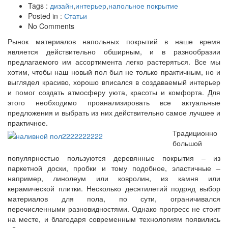
Tags :
дизайн
,
интерьер
,
напольное покрытие
Posted in :
Статьи
No Comments
Рынок материалов напольных покрытий в наше время
является действительно обширным, и в разнообразии
предлагаемого им ассортимента легко растеряться. Все мы
хотим, чтобы наш новый пол был не только практичным, но и
выглядел красиво, хорошо вписался в создаваемый интерьер
и помог создать атмосферу уюта, красоты и комфорта. Для
этого необходимо проанализировать все актуальные
предложения и выбрать из них действительно самое лучшее и
практичное.
Традиционно
большой
популярностью пользуются деревянные покрытия – из
паркетной доски, пробки и тому подобное, эластичные –
например, линолеум или ковролин, из камня или
керамической плитки. Несколько десятилетий подряд выбор
материалов для пола, по сути, ограничивался
перечисленными разновидностями. Однако прогресс не стоит
на месте, и благодаря современным технологиям появились