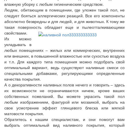
влажную уборку с любым гигиеническим средством.
Людям, обитающим в помещении, где уложен такой пол, не
следует бояться аллергических реакций. Все его компоненты
абсолютно безвредны и для людей, и для животных. К тому же
такая поверхность обладает еще и пылеотталкивающими
свойствами.
Их можно
укладывать в
любых помещениях – жилых или коммерческих, внутренних
или внешних, в повышенной влажностью или сухостью воздуха
и т.п. Для каждого типа помещения можно подобрать свой
оптимальный вариант, ведь существуют наливные смеси со
специальными добавками, регулирующими определенные
качества покрытия.
А о декоративности наливных полов нечего и говорить – здесь
их возможности не ограничиваются ничем, кроме ваших
собственных пожеланий. Вы можете украсить такой пол
любым изображением, фактурой или мозаикой, выбрать на
свое усмотрение эффект глянцевого блеска или мягкой
матовости покрытия.
Обратитесь к нашим специалистам, и они помогут вам
выбрать оптимальный вид наливного покрытия, который