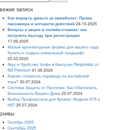
вежие записи
Как вернуть деньги за авиабилет: Права
пассажира и алгоритм действий
24.10.2025
Бонусы и акции в онлайн-ставках: как
получить выгоду при регистрации
17.09.2025
Малые архитектурные формы для вашего сада:
Купить и создать уникальный ландшафт
25.03.2025
Вкус и Удобство: Кофе в Капсулах Nespresso от
NS Premium
01.08.2024
Какова стоимость перевода на английский
язык?
30.07.2024
Система Защиты от Протечек: Как Обеспечить
Безопасность Вашего Дома
25.07.2024
Выбор Профнастила для Кровли: Модели Н75 и
Н57
25.07.2024
рхивы
Октябрь 2025
Сентябрь 2025