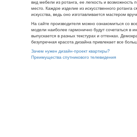
вид мебели из ротанга, ее легкость и возможность
место. Каждое изделие из искусственного ротанга 
искусства, ведь оно изготавливается мастером вруч
На сайте производителя можно ознакомиться со вс
модели наиболее гармонично будут сочетаться в ин
выпускается в разных текстурах и оттенках. Демокр
безупречная красота дизайна привлекает все боль
Навигация
Зачем нужен дизайн-проект квартиры?
Преимущества спутникового телевидения
по
записям