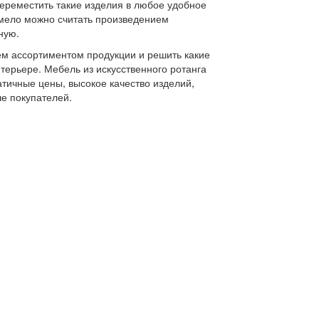
 переместить такие изделия в любое удобное
смело можно считать произведением
ную.
ем ассортиментом продукции и решить какие
терьере. Мебель из искусственного ротанга
атичные цены, высокое качество изделий,
ше покупателей.