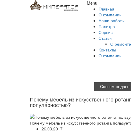
Menu
Главная
О компании
Наши работы
Палитра
Сервис
Статьи
О ремонте
Контакты
О компании
Совсем недавно
Почему мебель из искусственного ротанг
популярностью?
Почему мебель из искусственного ротанга пользует
26.03.2017