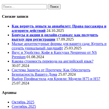
Найти:
Свежие записи
Как вернуть деньги за авиабилет: Права пассажира и
алгоритм действий
24.10.2025
Бонусы и акции в онлайн-ставках: как получить
выгоду при регистрации
17.09.2025
Малые архитектурные формы для вашего сада: Купить и
создать уникальный ландшафт
25.03.2025
Вкус и Удобство: Кофе в Капсулах Nespresso от NS
Premium
01.08.2024
Какова стоимость перевода на английский язык?
30.07.2024
Система Защиты от Протечек: Как Обеспечить
Безопасность Вашего Дома
25.07.2024
Выбор Профнастила для Кровли: Модели Н75 и Н57
25.07.2024
Архивы
Октябрь 2025
Сентябрь 2025